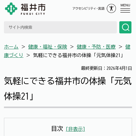
MENU
ホーム
＞
健康・福祉・保険
＞
健康・予防・医療
＞
健
康づくり
＞
気軽にできる福井市の体操「元気体操21」
最終更新日：2026年4月1日
気軽にできる福井市の体操「元気
体操21」
目次
[
非表示
]