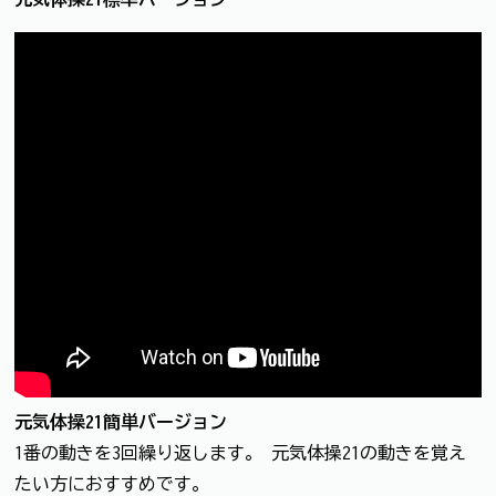
元気体操21簡単バージョン
1番の動きを3回繰り返します。 元気体操21の動きを覚え
たい方におすすめです。