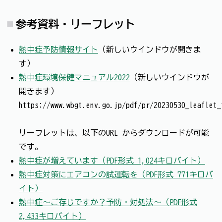
参考資料・リーフレット
熱中症予防情報サイト
（新しいウインドウが開きま
す）
熱中症環境保健マニュアル2022
（新しいウインドウが
開きます）
https://www.wbgt.env.go.jp/pdf/pr/20230530_leaflet_
リーフレットは、以下のURL からダウンロードが可能
です。
熱中症が増えています（PDF形式 1,024キロバイト）
熱中症対策にエアコンの試運転を（PDF形式 771キロバ
イト）
熱中症～ご存じですか？予防・対処法～（PDF形式
2,433キロバイト）