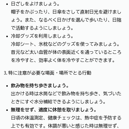
日ざしをよけましょう。
帽子をかぶったり、日傘をさして直射日光を避けまし
ょう。また、なるべく日かげを選んで歩いたり、日陰
で活動するようにしましょう。
冷却グッズを利用しましょう。
冷却シート、氷枕などのグッズを使ってみましょう。
首元など太い血管が体の表面近くを通っているところ
を冷やすと、効率よく体を冷やすことができます。
3.特に注意が必要な場面・場所でとる行動
飲み物を持ち歩きましょう。
出かける時は水筒などで飲み物を持ち歩き、気づいた
ときにすぐ水分補給できるようにしましょう。
無理をせず、適度に休憩を取りましょう。
日頃の体温測定、健康チェックは、熱中症を予防する
上でも有効です。体調が悪いと感じた時は無理せず、