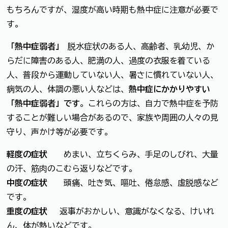
もちろんですが、湿度が高い時期も熱中症に注意が必要で
す。
「熱中症弱者」
脱水症状のある人、高齢者、乳幼児、か
らだに障害のある人、肥満の人、過度の衣服を着ている
人、普段から運動していない人、暑さに慣れていない人、
病気の人、体調の悪い人などは、
熱中症にかかりやすい
「熱中症弱者」です
。これらの方は、自力で熱中症を予防
することが難しい場合があるので、家族や周囲の人々の見
守り、声かけ等が必要です。
軽度の症状
めまい、立ちくらみ、手足のしびれ、大量
の汗、筋肉のこむら返りなどです。
中度の症状
頭痛、吐き気、嘔吐、倦怠感、虚脱感など
です。
重度の症状
返事がおかしい、意識がなくなる、けいれ
ん、体が熱いなどです。