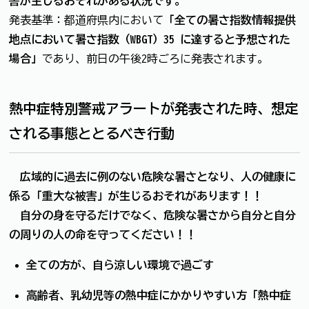
害が生じるおそれがある状況です。
発表基準：都道府県内において
「全ての暑さ指数情報提供
地点において暑さ指数（WBGT）35 に達すると予想された
場合」
であり、前日の午後2時ごろに発表されます。
熱中症特別警戒アラートが発表された時、想定
される事態ととるべき行動
広域的に過去に例のない危険な暑さとなり、人の健康に
係る「重大な被害」が生じるおそれがあります！！
自分の身を守るだけでなく、危険な暑さから自分と自分
の周りの人の命を守ってください！！
全ての方が、自ら涼しい環境で過ごす
高齢者、乳幼児等の熱中症にかかりやすい方「熱中症