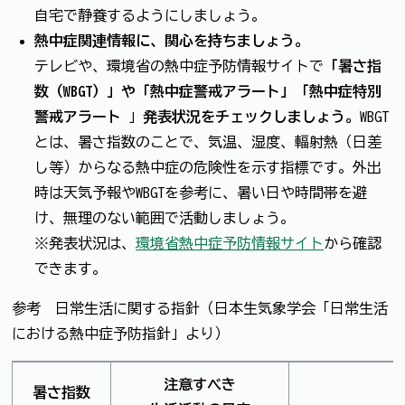
自宅で静養するようにしましょう。
熱中症関連情報に、関心を持ちましょう。
テレビや、環境省の熱中症予防情報サイトで
「暑さ指
数（WBGT）」や「熱中症警戒アラート」「熱中症特別
警戒アラート
」
発表状況をチェックしましょう。
WBGT
とは、暑さ指数のことで、気温、湿度、輻射熱（日差
し等）からなる熱中症の危険性を示す指標です。外出
時は天気予報やWBGTを参考に、暑い日や時間帯を避
け、無理のない範囲で活動しましょう。
※発表状況は、
環境省熱中症予防情報サイト
から確認
できます。
参考 日常生活に関する指針（日本生気象学会「日常生活
における熱中症予防指針」より）
注意すべき
暑さ指数