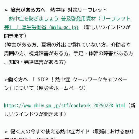
➢
障害がある方へ
熱中症 対策リーフレット
熱中症を防ぎましょう 普及啓発用資材（リーフレット
等） | 厚生労働省 (mhlw.go.jp)
（新しいウインドウが
開きます）
(障害がある方、夏場の外出に慣れていない方、介助者や
周囲の方、視覚障害がある方、手足・体幹の障害がある方
、知的・発達障害がある方)
➢
働く方へ
「 STOP ！熱中症 クールワークキャンペー
ン」について（厚労省ホームページ）
https://www.mhlw.go.jp/stf/coolwork_20250228.html
（新
しいウインドウが開きます）
➢ 働く人の今すぐ使える熱中症ガイド（職場における熱中