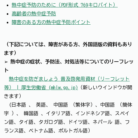
熱中症予防のために（PDF形式 769キロバイト）
高齢者の熱中症予防
障害のある方の熱中症予防ポイント
（下記については、障害がある方、外国語版の資料も
あり
ます）
➢
熱中症の症状、予防法、対処法等についてのリーフレッ
ト
熱中症を防ぎましょう 普及啓発用資材（リーフレット
等） | 厚生労働省 (mhlw.go.jp)
（新しいウインドウが開
きます）
(日本語 、 英語、 中国語 （繁体字）、中国語 （簡体
字 ）、 韓国語 、イタリア語、インドネシア語、スペイ
ン語、タイ語、タガログ語、ドイツ語、ネパール 語、フ
ランス語、ベトナム語、ポルトガル語）