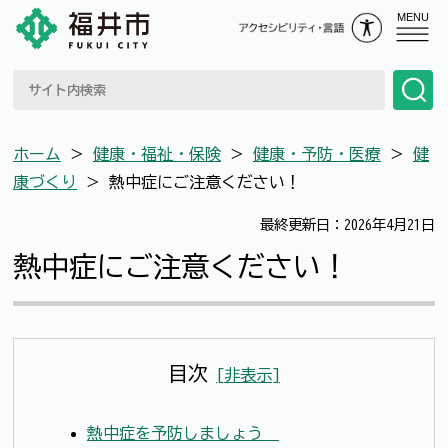
MENU
ホーム
＞
健康・福祉・保険
＞
健康・予防・医療
＞
健
康づくり
＞
熱中症にご注意ください！
最終更新日：2026年4月21日
熱中症にご注意ください！
目次
[
非表示
]
熱中症を予防しましょう