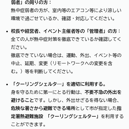
弱者」の周りの方：
熱中症弱者の方が、室内等のエアコン等により涼しい
環境で過ごせているか、確認・対応してください。
校長や経営者、イベント主催者等の「管理者」の方：
全ての人が熱中症対策を徹底できているか確認してく
ださい。
徹底できていない場合は、運動、外出、イベント等の
中止、延期、変更（リモートワークへの変更を含
む。）等を判断してください。
「クーリングシェルタ―」を適切に利用する。
身を守るために第一にとる行動は、
不要不急の外出を
避けること
です。しかし、外出せざるを得ない場合、
危険な暑さから避難できる場所
として市が指定した
指
定暑熱避難施設 「クーリングシェルター」
を利用する
ことができます。