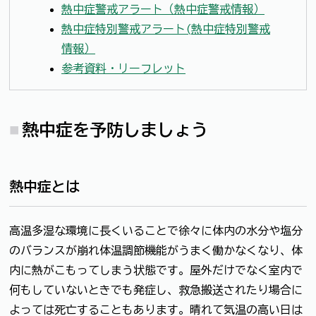
熱中症警戒アラート（熱中症警戒情報）
熱中症特別警戒アラート(熱中症特別警戒
情報）
参考資料・リーフレット
熱中症を予防しましょう
熱中症とは
高温多湿な環境に長くいることで徐々に体内の水分や塩分
のバランスが崩れ体温調節機能がうまく働かなくなり、体
内に熱がこもってしまう状態です。屋外だけでなく室内で
何もしていないときでも発症し、救急搬送されたり場合に
よっては死亡することもあります。晴れて気温の高い日は