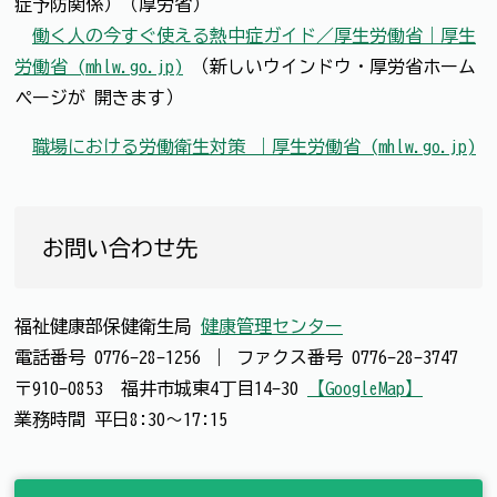
症予防関係）（厚労省）
働く人の今すぐ使える熱中症ガイド／厚生労働省｜厚生
労働省 (mhlw.go.jp)
（新しいウインドウ・厚労省ホーム
ページが 開きます）
職場における労働衛生対策 ｜厚生労働省 (mhlw.go.jp)
お問い合わせ先
福祉健康部保健衛生局
健康管理センター
電話番号
0776-28-1256
｜
ファクス番号
0776-28-3747
〒910-0853 福井市城東4丁目14-30
【GoogleMap】
業務時間 平日8:30～17:15