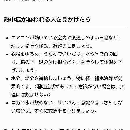
熱中症が疑われる人を見かけたら
エアコンが効いている室内や風通しのよい日陰など、
涼しい場所へ移動、避難させましょう。
衣服をゆるめ、うちわで仰いだり、水や氷で首の回
り、脇の下、足の付け根などを体を冷やして体温を下
げましょう。
水分、塩分を補給しましょう。特に経口補水液等
が効
果的です。(嘔吐症状があったり意識がない場合は、無
理には飲ませない）
自力で水が飲めない、けいれん、意識がはっきりしな
い場合は、すぐに救急車を呼びましょう。