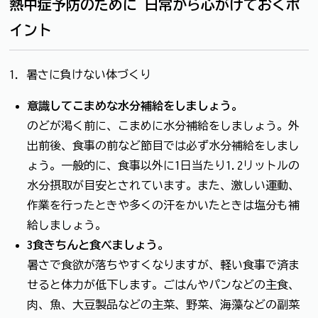
熱中症予防のために
日常から心がけておくポ
イント
1．暑さに負けない体づくり
意識してこまめな水分補給をしましょう。
のどが渇く前に、こまめに水分補給をしましょう。外
出前後、食事の前など節目では必ず水分補給をしまし
ょう。一般的に、食事以外に1日当たり1.2リットルの
水分摂取が目安とされています。また、激しい運動、
作業を行ったときや多くの汗をかいたときは塩分も補
給しましょう。
3食きちんと食べましょう。
暑さで食欲が落ちやすくなりますが、軽い食事で済ま
せると体力が低下します。ごはんやパンなどの主食、
肉、魚、大豆製品などの主菜、野菜、海藻などの副菜