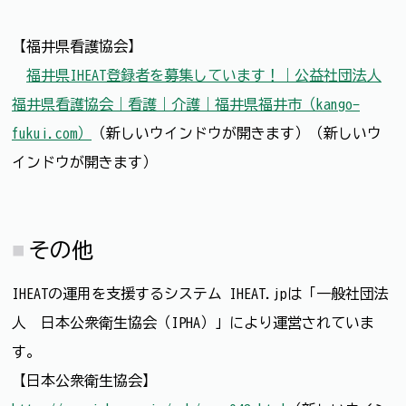
【福井県看護協会】
福井県IHEAT登録者を募集しています！｜公益社団法人
福井県看護協会｜看護｜介護｜福井県福井市（kango-
fukui.com）
（新しいウインドウが開きます）（新しいウ
インドウが開きます）
その他
IHEATの運用を支援するシステム IHEAT.jpは「一般社団法
人 日本公衆衛生協会（IPHA）」により運営されていま
す。
【日本公衆衛生協会】