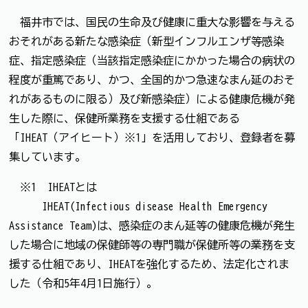
福井市では、国民の生命及び健康に重大な影響を与える
おそれがある新たな感染症（新型インフルエンザ等感染
症、指定感染症（当該指定感染症にかかった場合の病状の
程度が重篤であり、かつ、全国的かつ急速なまん延のおそ
れがあるものに限る）及び新感染症）による健康危機が発
生した際に、保健所業務を支援する仕組である
「IHEAT（アイヒート）※1」を活用しており、登録者を募
集しています。
※1 IHEATとは
IHEAT(Infectious disease Health Emergency
Assistance Team)は、感染症のまん延等の健康危機が発生
した場合に地域の保健師等の専門職が保健所等の業務を支
援する仕組であり、IHEATを強化するため、法定化されま
した（令和5年4月1日施行）。