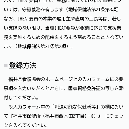
また、IHEAT要員として、業務に関して知り得た情報につ
いては、守秘義務を有します（地域保健法第21条第3項）
なお、IHEAT要員の本業の雇用主や直属の上長等は、著し
い支障のない限り、当該IHEAT要員が要請に応じて支援業
務を実施するための配慮をするよう努めることとされてい
ます（地域保健法第21条第2項）。
登録方法
福井県看護協会のホームページ上の入力フォームに必要
事項を入力いただくとともに、国家資格免許証の写しを添
付してください。
※入力フォーム中の「派遣可能な保健所等」の欄におい
て『福井市保健所（福井市西木田2丁目8－8）』 にチェッ
クを入れてください。