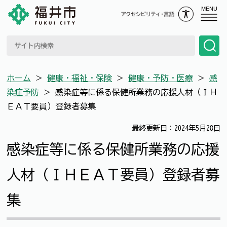
MENU
ホーム
＞
健康・福祉・保険
＞
健康・予防・医療
＞
感
染症予防
＞
感染症等に係る保健所業務の応援人材（ＩＨ
ＥＡＴ要員）登録者募集
最終更新日：2024年5月28日
感染症等に係る保健所業務の応援
人材（ＩＨＥＡＴ要員）登録者募
集