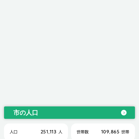
市の人口
251,113
109,865
人口
人
世帯数
世帯