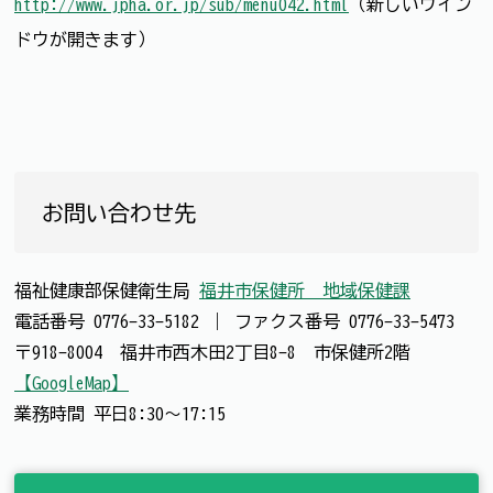
http://www.jpha.or.jp/sub/menu042.html
（新しいウイン
ドウが開きます）
お問い合わせ先
福祉健康部保健衛生局
福井市保健所 地域保健課
電話番号
0776-33-5182
｜
ファクス番号
0776-33-5473
〒918-8004 福井市西木田2丁目8-8 市保健所2階
【GoogleMap】
業務時間 平日8:30～17:15