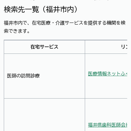
検索先一覧（福井市内）
福井市内で、在宅医療・介護サービスを提供する機関を検
索できます。
在宅サービス
リン
医療情報ネットふく
医師の訪問診療
福井県歯科医師会Ｈ