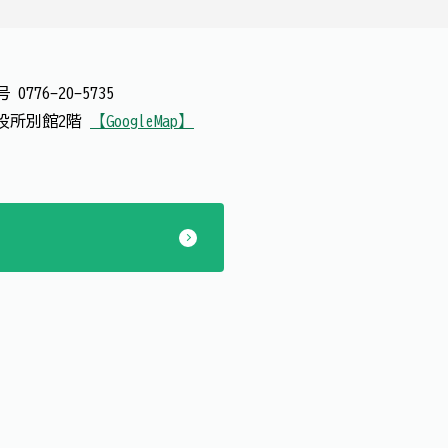
番号
0776-20-5735
 市役所別館2階
【GoogleMap】