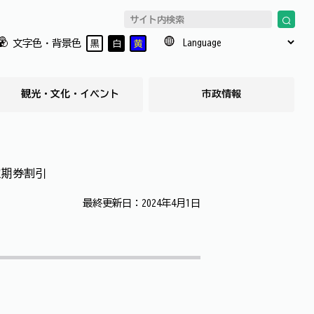
文字色・背景色
黒
白
黄
観光・文化・イベント
市政情報
定期券割引
最終更新日：2024年4月1日