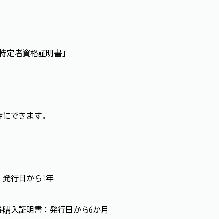
「特定者資格証明書」
時にできます。
：発行日から1年
券購入証明書：発行日から6か月