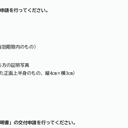
申請を行ってください。
有効期限内のもの）
る方の証明写真
た正面上半身のもの、縦4cm×横3cm）
明書」の交付申請を行ってください。