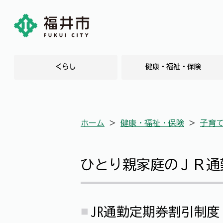
くらし
健康・福祉・保険
ホーム
＞
健康・福祉・保険
＞
子育
ひとり親家庭のＪＲ通
JR通勤定期券割引制度