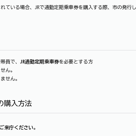
されている場合、JRで通勤定期乗車券を購入する際、市の発行
世帯員で、
JR通勤定期乗車券
を必要とする方
ません。
りません。
の購入方法
ご来庁ください。