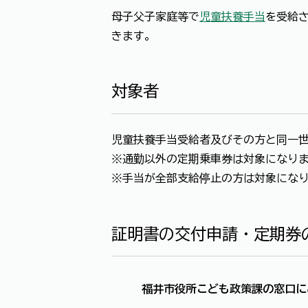
母子父子家庭等で
児童扶養手当
を受給
きます。
対象者
児童扶養手当受給者及びその方と同一
※通勤以外の定期乗車券は対象になり
※手当が全部支給停止の方は対象にな
証明書の交付申請・定期券
福井市役所こども政策課の窓口
に