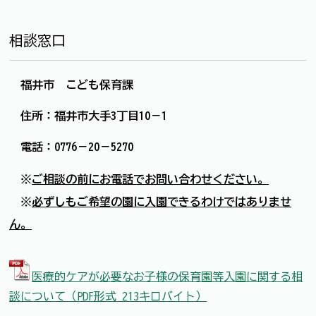
相談窓口
福井市 こども保育課
住所：福井市大手3丁目10－1
電話：0776－20－5270
※
ご相談の前にお電話でお問い合わせください。
※
必ずしもご希望の園に入園できるわけではありませ
ん。
医療的ケアが必要なお子様の保育園等入園に関する相
談について（PDF形式 213キロバイト）