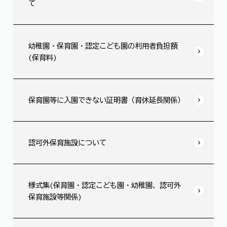
て
幼稚園・保育園・認定こども園の利用者負担額
(保育料)
保育園等に入園できない証明書（育休延長関係）
認可外保育施設について
様式集(保育園・認定こども園・幼稚園、認可外
保育施設等関係)