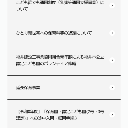
こども誰でも通園制度（乳児等通園支援事業）に
ついて
ひとり親世帯への保育料等の返還について
福井建設工事業協同組合青年部による福井市公立
認定こども園のボランティア修繕
延長保育事業
【令和8年度】「保育園・認定こども園(2号・3号
認定)」への途中入園・転園手続き