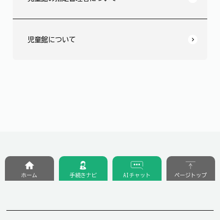
児童館について
ホーム
手続きナビ
AIチャット
ページトップ