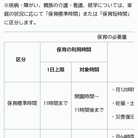
※疾病・障がい、親族の介護・看護、就学については、家
庭の状況に応じて「保育標準時間」または「保育短時間」
に区分します。
保育の必要量
保育の利用時間
区分
1日上限
対象時間
・月120時
開園時間～
保育標準時間
11時間まで
・妊娠・出
11時間後まで
・災害復旧
・月64時間