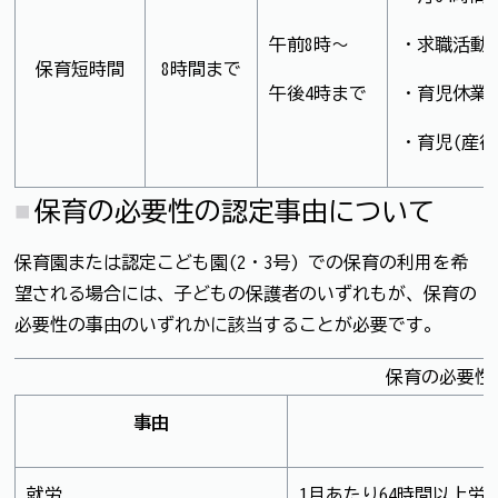
午前8時～
・求職活動
保育短時間
8時間まで
午後4時まで
・育児休業(
・育児(産後
保育の必要性の認定事由について
保育園または認定こども園(2・3号) での保育の利用を希
望される場合には、子どもの保護者のいずれもが、保育の
必要性の事由のいずれかに該当することが必要です。
保育の必要性
事由
就労
1月あたり64時間以上