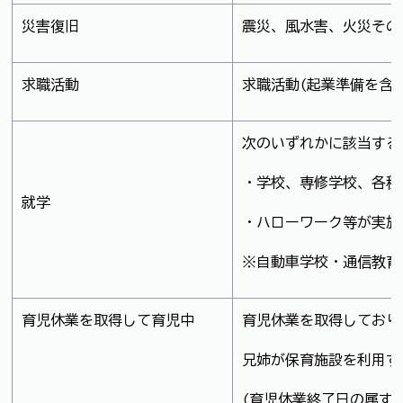
災害復旧
震災、風水害、火災その
求職活動
求職活動(起業準備を含
次のいずれかに該当する
・学校、専修学校、各種
就学
・ハローワーク等が実施
※自動車学校・通信教育
育児休業を取得して育児中
育児休業を取得しており
兄姉が保育施設を利用す
(育児休業終了日の属す