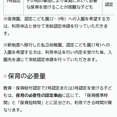
3号認定
その他の事由により家庭において必要
認定
な保育を受けることが困難な子ども
※保育園、認定こども園(2・3号) への入園を希望する方
は、利用申込と併せて支給認定申請を行っていただきま
す。
※新制度へ移行した私立幼稚園、認定こども園(1号)への
入園を希望する方は、利用申込を行い内定を受けた後、入
園先を通じて支給認定申請を行っていただきます。
保育の必要量
教育・保育給付認定で2号認定または3号認定を受ける子ど
もは、
保育の必要性の認定事由
に応じて、「保育標準時
間」と「保育短時間」とに区分され、利用できる時間が異
なります。