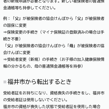
者の新規申請が必要となります。新しい被保険者の普通預
金通帳等も持参してください。
例：「
父」
が被保険者の協会けんぽから「
父」
が被保険者
の国保に変更
⇒保険変更の手続き（マイナ保険証の登録済みの場合は手
続き不要）
「
父」
が被保険者の協会けんぽから「
母」
が被保険者の協
会けんぽに変更
⇒受給者変更（新規）の手続き（お子様の加入健康保険情
報の分かるもの、母の普通預金通帳等を持参）
福井市から転出するとき
受給者証をお持ちになり、資格喪失の手続きをし、福井市
の受給者証は使用しないでください。
福井市の資格が喪失した状態で受給者証を使用した場合