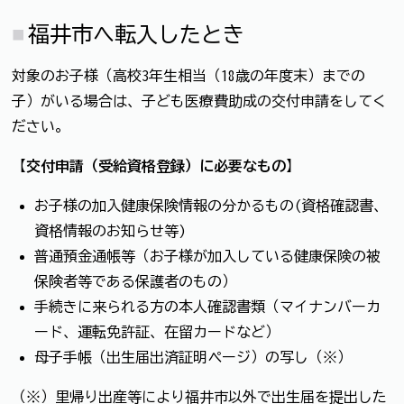
福井市へ転入したとき
対象のお子様（高校3年生相当（18歳の年度末）までの
子）がいる場合は、子ども医療費助成の交付申請をしてく
ださい。
【
交付申請（受給資格登録）に必要なもの
】
お子様の加入健康保険情報の分かるもの(資格確認書、
資格情報のお知らせ等)
普通預金通帳等（お子様が加入している健康保険の被
保険者等である保護者のもの）
手続きに来られる方の本人確認書類（マイナンバーカ
ード、運転免許証、在留カードなど）
母子手帳（出生届出済証明ページ）の写し（※）
（※）里帰り出産等により福井市以外で出生届を提出した