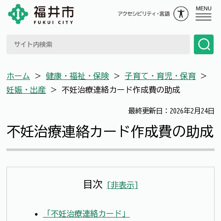
MENU
ホーム
＞
健康・福祉・保険
＞
子育て・育児・保育
＞
妊娠・出産
＞
不妊治療連絡カード作成費の助成
最終更新日：2026年2月24日
不妊治療連絡カード作成費の助成
目次
[
非表示
]
「不妊治療連絡カード」