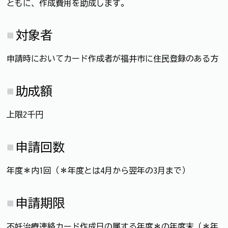
ともに、作成費用を助成します。
対象者
申請時においてカード作成者が福井市に住民登録のある方
助成額
上限2千円
申請回数
年度＊内1回（＊年度とは4月から翌年の3月まで）
申請期限
不妊治療連絡カード作成日の属する年度＊の年度末（＊年