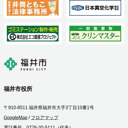
福井市役所
〒910-8511 福井県福井市大手3丁目10番1号
GoogleMap
/
フロアマップ
電話番号 0776-20-5111（代表）