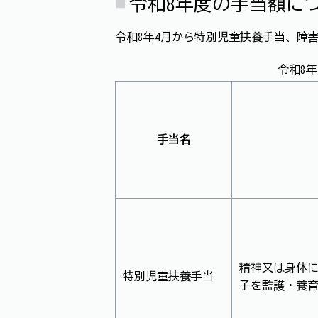
令和8年度の手当額に
令和8年4月から特別児童扶養手当、障
令和8
手当名
精神又は身体に
特別児童扶養手当
子を監護・養