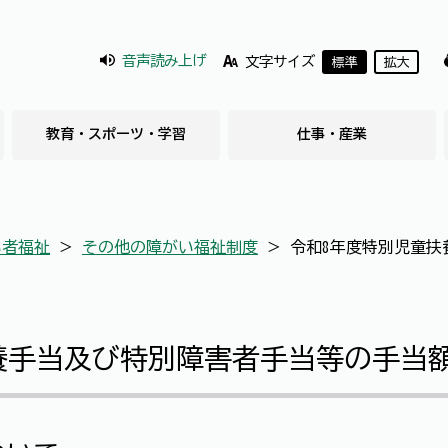
音声読み上げ
文字サイズ
標準
拡大
教育・スポーツ・学習
仕事・産業
い者福祉
＞
その他の障がい福祉制度
＞
令和8年度特別児童扶
養手当及び特別障害者手当等の手当