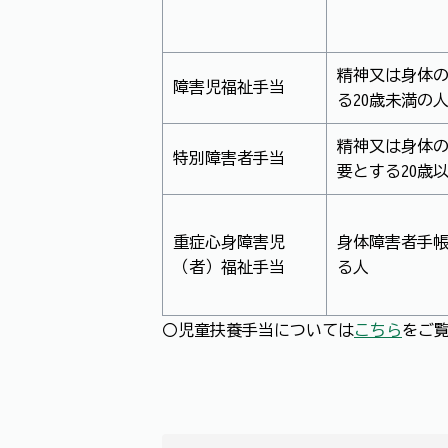
精神又は身体
障害児福祉手当
る20歳未満の
精神又は身体
特別障害者手当
要とする20歳
重症心身障害児
身体障害者手帳
（者）福祉手当
る人
〇児童扶養手当については
こちら
をご