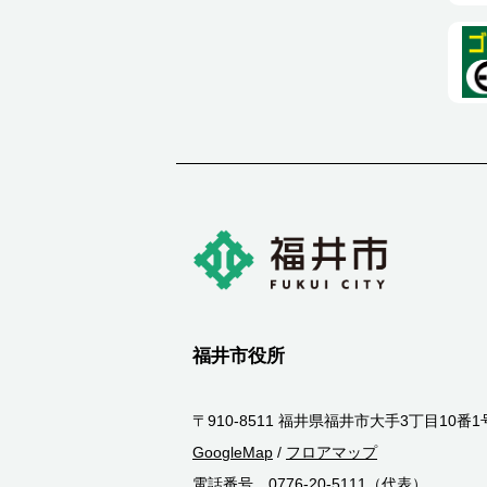
福井市役所
〒910-8511 福井県福井市大手3丁目10番1
GoogleMap
/
フロアマップ
電話番号 0776-20-5111（代表）