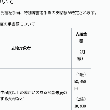
ついて
害児福祉手当、特別障害者手当の支給額が改定されます。
年度の手当額について
支給金
額
支給対象者
（月
額）
（1級）
58,450
円
中程度以上の障がいのある20歳未満の
育する父母など
（2級）
38,930