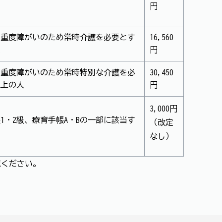
円
の重度障がいのため常時介護を必要とす
16,560
人
円
の重度障がいのため常時特別な介護を必
30,450
以上の人
円
3,000円
1・2級、療育手帳A・Bの一部に該当す
（改定
なし）
覧ください。