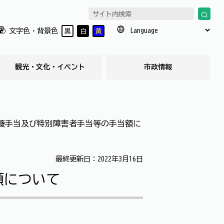
文字色・背景色
黒
白
黄
観光・文化・イベント
市政情報
養手当及び特別障害者手当等の手当額に
最終更新日：2022年3月16日
額について