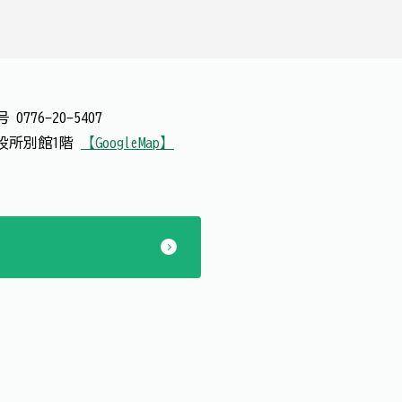
番号
0776-20-5407
 市役所別館1階
【GoogleMap】