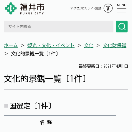
MENU
ホーム
＞
観光・文化・イベント
＞
文化
＞
文化財保護
＞
文化的景観一覧〔1件〕
最終更新日：2021年4月1日
文化的景観一覧〔1件〕
国選定〔1件〕
名 称