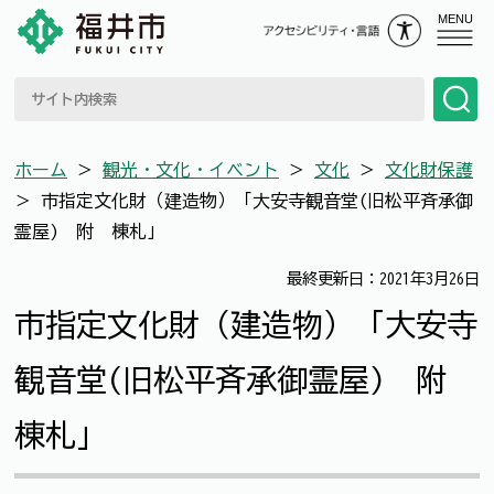
MENU
ホーム
＞
観光・文化・イベント
＞
文化
＞
文化財保護
＞
市指定文化財（建造物）「大安寺観音堂(旧松平斉承御
霊屋) 附 棟札」
最終更新日：2021年3月26日
市指定文化財（建造物）「大安寺
観音堂(旧松平斉承御霊屋) 附
棟札」