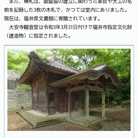
また、棟札は、御霊屋の建立に関わった家臣や大工の名
前を記録した3枚の木札で、かつては堂内にありました。
現在は、福井県文書館に寄贈されています。
大安寺観音堂は令和3年3月31日付けで福井市指定文化財
（建造物）に指定されました。