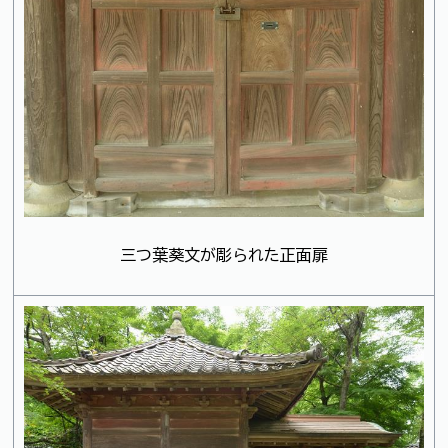
三つ葉葵文が彫られた正面扉