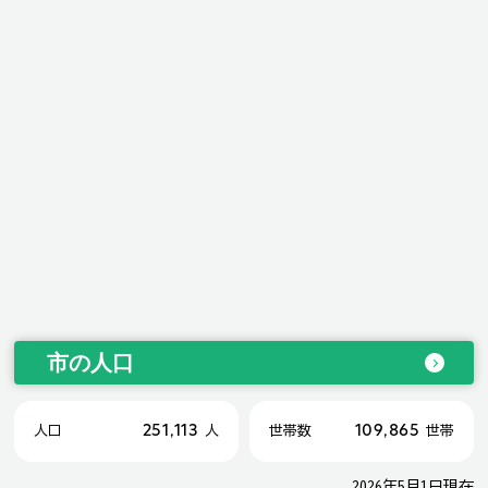
市の人口
251,113
109,865
人口
人
世帯数
世帯
2026年5月1日現在