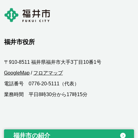
福井市役所
〒910-8511 福井県福井市大手3丁目10番1号
GoogleMap
/
フロアマップ
電話番号 0776-20-5111（代表）
業務時間 平日8時30分から17時15分
福井市の紹介