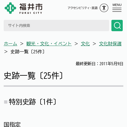
MENU
ホーム
＞
観光・文化・イベント
＞
文化
＞
文化財保護
＞
史跡一覧〔25件〕
最終更新日：2011年5月9日
史跡一覧〔25件〕
特別史跡〔1件〕
国指定