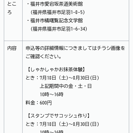
とこ
・福井市愛宕坂茶道美術館
ろ
(福井県福井市足羽1-8-5)
・福井市橘曙覧記念文学館
(福井県福井市足羽1-6-34)
内容
申込等の詳細情報につきましてはチラシ画像を
ご確認ください。
【しゃかしゃかお抹茶体験】
とき：7月18日（土)～8月30日(日)
上記期間中の金・土・日
10時～16時
料金：600円
【スタンプでサコッシュ作り】
とき：7月18日（土)～8月30日(日)
10時～16時