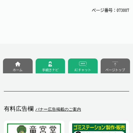
ページ番号：073007
ホーム
手続きナビ
AIチャット
ページトップ
有料広告欄
バナー広告掲載のご案内