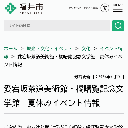
MENU
ホーム
＞
観光・文化・イベント
＞
文化
＞
イベント情
報
＞
愛宕坂茶道美術館・橘曙覧記念文学館 夏休みイベ
ント情報
最終更新日：2026年6月17日
愛宕坂茶道美術館・橘曙覧記念文
学館 夏休みイベント情報
ご家族や、お友達と愛宕坂茶道美術館・橘曙覧記念文学館