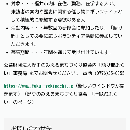
対象・・・福井市内に在住、勤務、在学する人で、
来訪者の案内や歴史に関する催し物にボランティアと
して積極的に参加する意欲のある人
活動内容・・・年数回の研修会に参加したり、「語り
部」として必要に応じボランティア活動に参加してい
ただきます。
募集期間・・・年間を通じて受け付けています。
公益財団法人歴史のみえるまちづくり協会内
「語り部ふく
い」事務局
までお問合せください。 電話 (0776)35-0855
https://www.fukui-rekimachi.jp
（新しいウインドウが開
きます）（歴史のみえるまちづくり協会 「歴NAVIふく
い」のページ）
お問い合わせ先