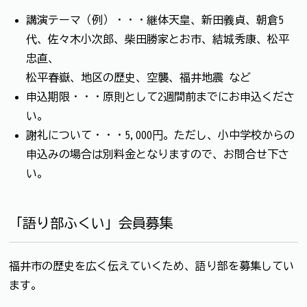
講演テーマ（例）・・・継体天皇、新田義貞、朝倉5
代、佐々木小次郎、柴田勝家とお市、結城秀康、松平
忠直、
松平春嶽、地区の歴史、空襲、福井地震 など
申込期限・・・原則として2週間前までにお申込くださ
い。
謝礼について・・・5,000円。ただし、小中学校からの
申込みの場合は別料金となりますので、お問合せ下さ
い。
「語り部ふくい」会員募集
福井市の歴史を広く伝えていくため、語り部を募集してい
ます。