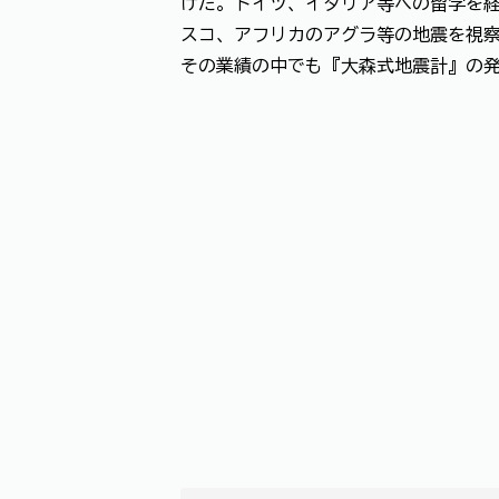
けた。ドイツ、イタリア等への留学を経
スコ、アフリカのアグラ等の地震を視
その業績の中でも『大森式地震計』の発