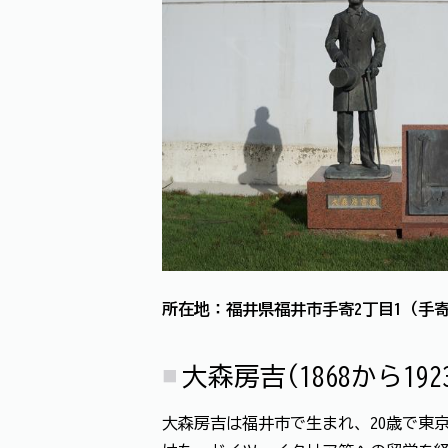
所在地：福井県福井市手寄2丁目1（手
大森房吉(1868から192
大森房吉は福井市で生まれ、20歳で東