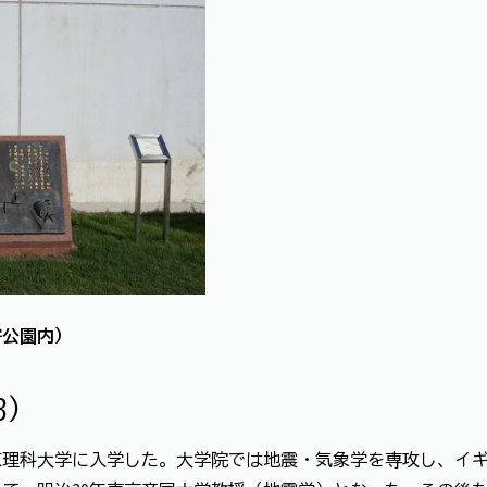
寄公園内）
3)
京理科大学に入学した。大学院では地震・気象学を専攻し、イ