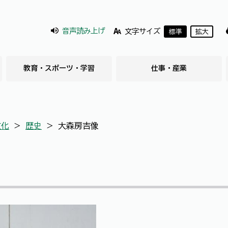
音声読み上げ
文字サイズ
標準
拡大
教育・スポーツ・学習
仕事・産業
文化
＞
歴史
＞
大森房吉像