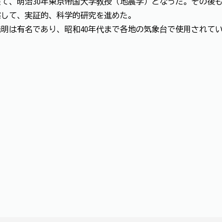
て、明治30年東京帝国大学教授（地震学）となった。その後
察して、実証的、科学的研究を進めた。
明は有名であり、昭和40年代まで各地の気象台で使用されて