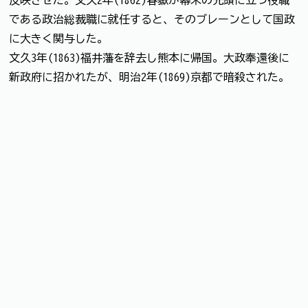
反映させた。文久2年(1862)春嶽が幕末の先頭に立つ役職
である政治総裁職に就任すると、そのブレーンとして国政
に大きく関与した。
文久3年(1863)福井藩を辞去し熊本に帰国。大政奉還後に
新政府に招かれたが、明治2年(1869)京都で暗殺された。