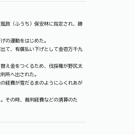
有風致（ふうち）保安林に指定され、勝
下げの運動をはじめた。
が出て、有償払い下げとして金壱万千九
て替え金をつくるため、伐採権が野尻太
裁判所へ出された。
訟の経費が雪だるまのようにふくれあが
た。その時、裁判経費などの清算のた