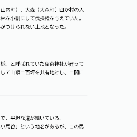
（山内町）、大森（大森町）四か村の入
木林を小割にして伐採権を与えていた。
界がつけられない土地となった。
神様」と呼ばれていた稲荷神社が建って
として山頂二百坪を共有地とし、二間に
まで、平坦な道が続いている。
「小馬谷」という地名があるが、この馬