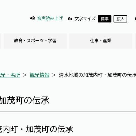
音声読み上げ
文字サイズ
標準
拡大
教育・スポーツ・学習
仕事・産業
観光・名所
＞
観光情報
＞
清水地域の加茂内町・加茂町の伝
加茂町の伝承
内町・加茂町の伝承