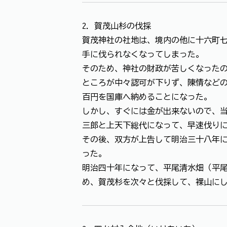
2．賀茂山杉の伐採
賀茂神社の社地は、境内の他に十六町
手に伐られなくなってしまった。
そのため、神社の財政が苦しくなった
ところが中々認可が下りず、陳情など
百円を国庫へ納めることになった。
しかし、すぐには金が出来ないので、
三郎と上天下総代になって、早速伐り
その後、双方が上告して明治三十八年
った。
明治四十年になって、平尾清水畑（平
め、賀茂杉を次々と伐採して、裸山に