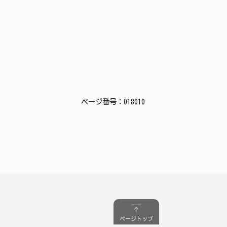
ページ番号：018010
ページトップ