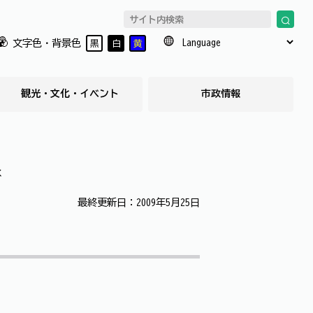
文字色・背景色
黒
白
黄
観光・文化・イベント
市政情報
承
最終更新日：2009年5月25日