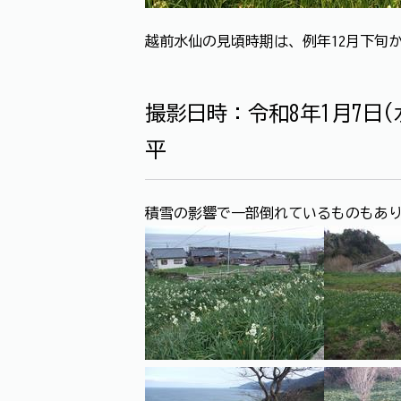
越前水仙の見頃時期は、例年12月下旬
撮影日時：令和8年1月7日
平
積雪の影響で一部倒れているものもあ