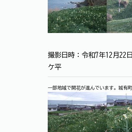
撮影日時：令和7年12月2
ケ平
一部地域で開花が進んでいます。城有町