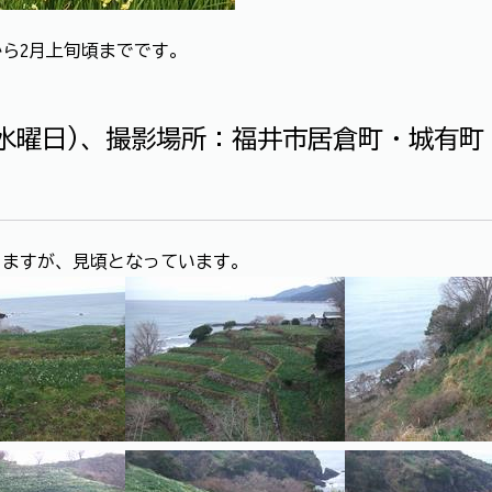
から2月上旬頃までです。
(水曜日)、撮影場所：福井市居倉町・城有
りますが、見頃となっています。