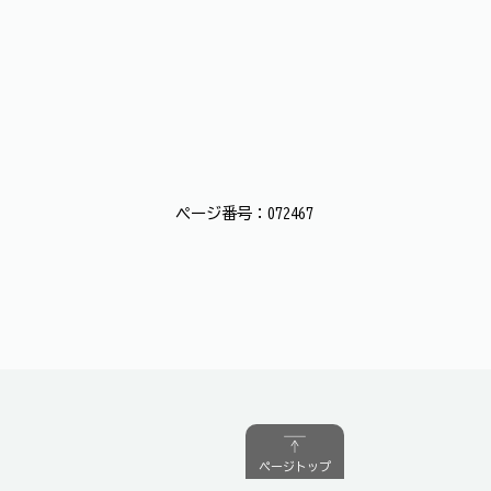
ページ番号：072467
ページトップ