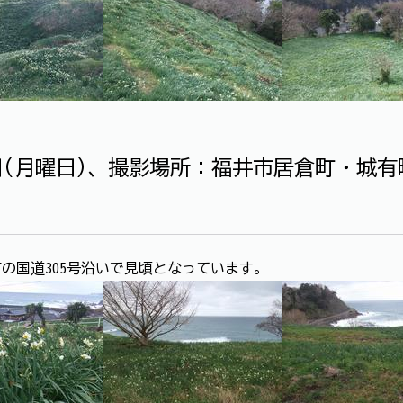
2日(月曜日)、撮影場所：福井市居倉町・城
の国道305号沿いで見頃となっています。