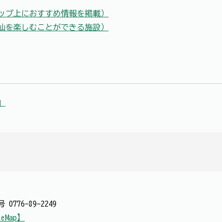
ップ上におすすめ情報を掲載）
仙を楽しむことができる施設）
」
番号
0776-89-2249
leMap】