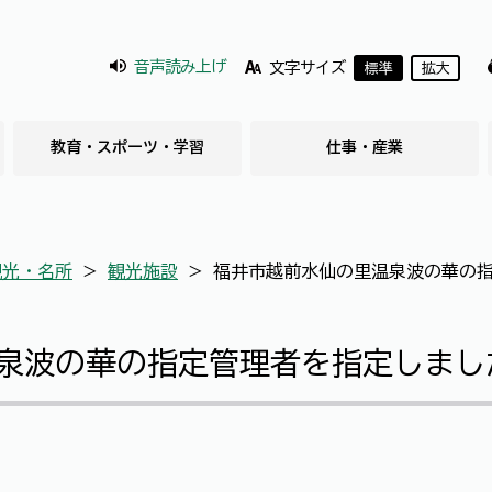
音声読み上げ
文字サイズ
標準
拡大
教育・スポーツ・学習
仕事・産業
観光・名所
＞
観光施設
＞
福井市越前水仙の里温泉波の華の
泉波の華の指定管理者を指定しまし