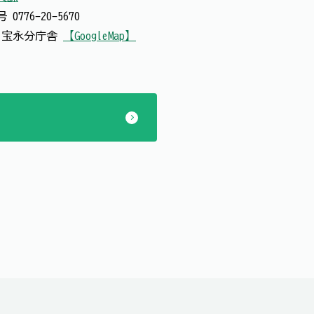
番号
0776-20-5670
号 宝永分庁舎
【GoogleMap】