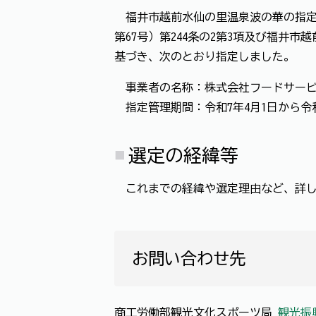
福井市越前水仙の里温泉波の華の指定管
第67号）第244条の2第3項及び福井
基づき、次のとおり指定しました。
事業者の名称：株式会社フードサービ
指定管理期間：令和7年4月1日から令和
選定の経緯等
これまでの経緯や選定理由など、詳し
お問い合わせ先
商工労働部観光文化スポーツ局
観光振