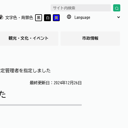
文字色・背景色
黒
白
黄
観光・文化・イベント
市政情報
指定管理者を指定しました
最終更新日：2024年12月26日
た