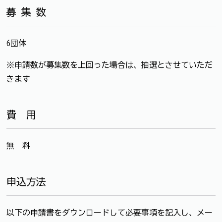
募 集 数
6団体
※申請数が募集数を上回った場合は、抽選とさせていただ
きます
費 用
無 料
申込方法
以下の申請書をダウンロードして必要事項を記入し、メー