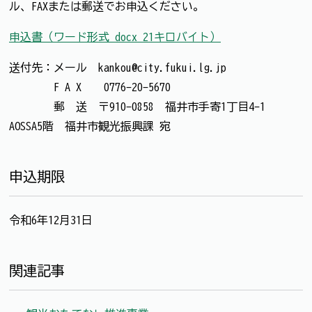
ル、FAXまたは郵送でお申込ください。
申込書（ワード形式 docx 21キロバイト）
送付先：メール kankou@city.fukui.lg.jp
F A X 0776-20-5670
郵 送 〒910-0858 福井市手寄1丁目4-1
AOSSA5階 福井市観光振興課 宛
申込期限
令和6年12月31日
関連記事