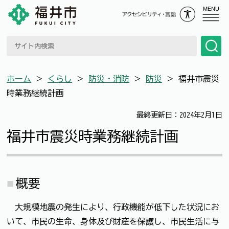
MENU
ホーム
＞
くらし
＞
防災・消防
＞
防災
＞
福井市震災
時業務継続計画
最終更新日：2024年2月1日
福井市震災時業務継続計画
概要
大規模地震の発生により、行政機能が低下した状況にお
いて、市民の生命、身体及び財産を保護し、市民生活に与