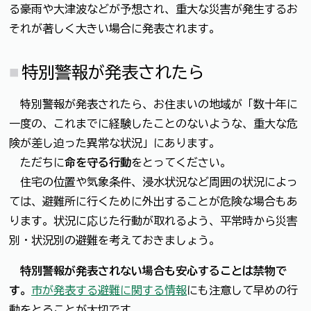
る豪雨や大津波などが予想され、重大な災害が発生するお
それが著しく大きい場合に発表されます。
特別警報が発表されたら
特別警報が発表されたら、お住まいの地域が「数十年に
一度の、これまでに経験したことのないような、重大な危
険が差し迫った異常な状況」にあります。
ただちに
命を守る行動
をとってください。
住宅の位置や気象条件、浸水状況など周囲の状況によっ
ては、避難所に行くために外出することが危険な場合もあ
ります。状況に応じた行動が取れるよう、平常時から災害
別・状況別の避難を考えておきましょう。
特別警報が発表されない場合も安心することは禁物で
す。
市が発表する避難に関する情報
にも注意して早めの行
動をとることが大切です。