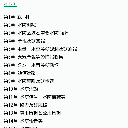
イト）
第1章 総 則
第2章 水防組織
第3章 水防区域と重要水防箇所
第4章 予報及び警報
第5章 雨量・水位等の観測及び通報
第6章 天気予報等の情報収集
第7章 ダム・水門等の操作
第8章 通信連絡
第9章 水防施設及び輸送
第10章 水防活動
第11章 水防信号、水防標識等
第12章 協力及び応援
第13章 費用負担と公用負担
第14章 水防報告等