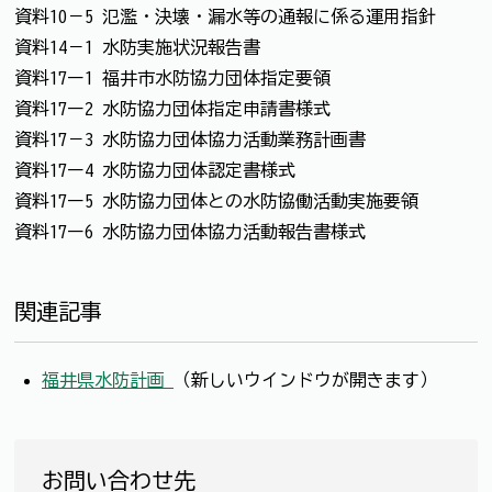
資料10－5 氾濫・決壊・漏水等の通報に係る運用指針
資料14－1 水防実施状況報告書
資料17ー1 福井市水防協力団体指定要領
資料17ー2 水防協力団体指定申請書様式
資料17－3 水防協力団体協力活動業務計画書
資料17ー4 水防協力団体認定書様式
資料17ー5 水防協力団体との水防協働活動実施要領
資料17ー6 水防協力団体協力活動報告書様式
関連記事
福井県水防計画
（新しいウインドウが開きます）
お問い合わせ先