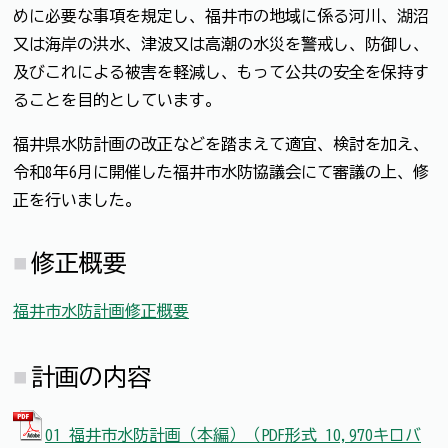
めに必要な事項を規定し、福井市の地域に係る河川、湖沼
又は海岸の洪水、津波又は高潮の水災を警戒し、防御し、
及びこれによる被害を軽減し、もって公共の安全を保持す
ることを目的としています。
福井県水防計画の改正などを踏まえて適宜、検討を加え、
令和8年6月に開催した福井市水防協議会にて審議の上、修
正を行いました。
修正概要
福井市水防計画修正概要
計画の内容
01 福井市水防計画（本編）（PDF形式 10,970キロバ