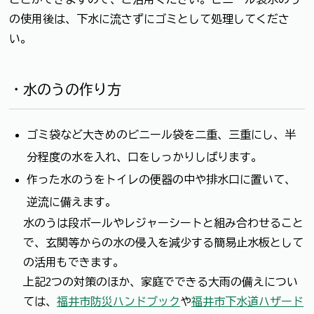
の使用後は、下水に流さずにゴミとして処理してくださ
い。
・水のうの作り方
ゴミ袋など大きめのビニール袋を二重、三重にし、半
分程度の水を入れ、口をしっかりしばります。
作った水のうをトイレの便器の中や排水口に置いて、
逆流に備えます。
水のうは段ボールやレジャーシートと組み合わせること
で、玄関等からの水の侵入を減少する簡易止水板として
の活用もできます。
上記2つの対策のほか、家庭でできる大雨の備えについ
ては、
福井市防災ハンドブック
や
福井市下水道ハザード