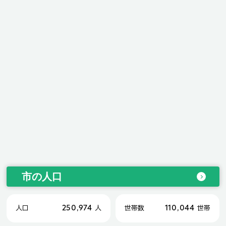
市の人口
250,974
110,044
人口
人
世帯数
世帯