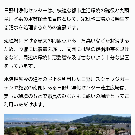
日野川浄化センターは、快適な都市生活環境の確保と九頭
竜川水系の水質保全を目的として、家庭や工場から発生す
る汚水を処理するための施設です。
処理場における最大の問題点であった臭いなどを解消する
ため、設備には覆蓋を施し、周囲には緑の緩衝地帯を設け
るなど、周辺の環境に悪影響を及ぼさないよう十分な措置
をしています。
水処理施設の建物の屋上を利用した日野川スウェッジガー
デンや施設の南側にある日野川浄化センター芝生広場は、
美しい環境のもとで市民のみなさまに憩いの場所としてご
利用いただけます。