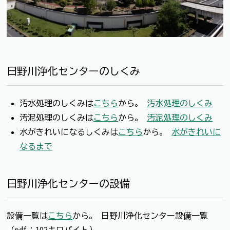
日野川浄化センターのしくみ
汚水処理のしくみは
こちら
から。
汚水処理のしくみ
汚泥処理のしくみは
こちら
から。
汚泥処理のしくみ
水がきれいになるしくみは
こちら
から。
水がきれいに
なるまで
日野川浄化センターの設備
設備一覧は
こちら
から。 日野川浄化センター設備一覧