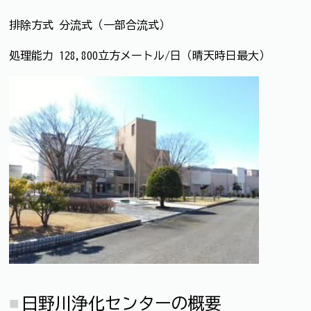
排除方式 分流式（一部合流式）
処理能力 128,800立方メートル/日（晴天時日最大）
日野川浄化センターの概要