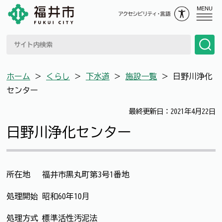
MENU
ホーム
＞
くらし
＞
下水道
＞
施設一覧
＞
日野川浄化
センター
最終更新日：2021年4月22日
日野川浄化センター
所在地 福井市黒丸町第3号1番地
処理開始 昭和60年10月
処理方式 標準活性汚泥法