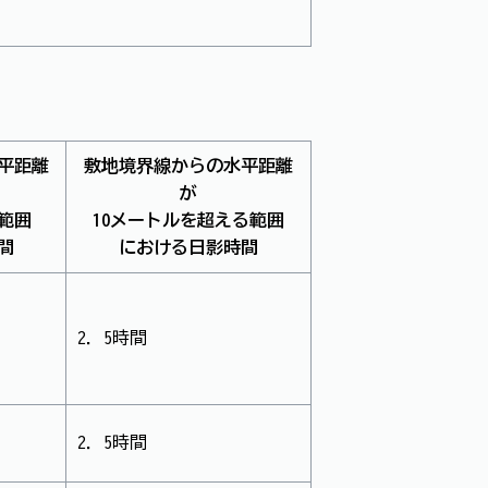
平距離
敷地境界線からの水平距離
が
範囲
10メートルを超える範囲
間
における日影時間
2．5時間
2．5時間