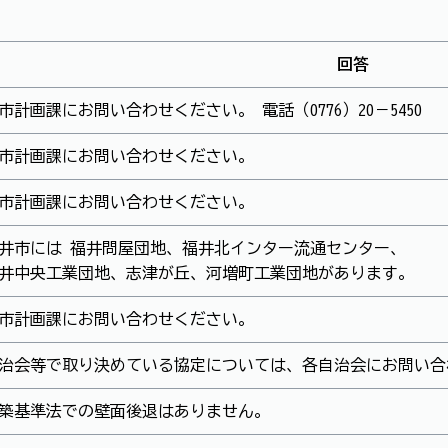
回答
市計画課にお問い合わせください。 電話（0776）20－5450
市計画課にお問い合わせください。
市計画課にお問い合わせください。
井市には 福井問屋団地、福井北インター流通センター、
井中央工業団地、志津が丘、河増町工業団地があります。
市計画課にお問い合わせください。
治会等で取り決めている協定については、各自治会にお問い合
築基準法での壁面後退はありません。