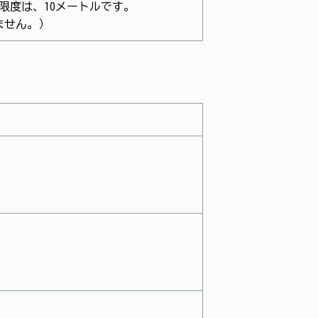
限度は、10メートルです。
ません。）