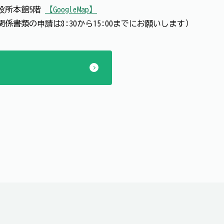
 市役所本館5階
【GoogleMap】
認関係書類の申請は8:30から15:00までにお願いします）