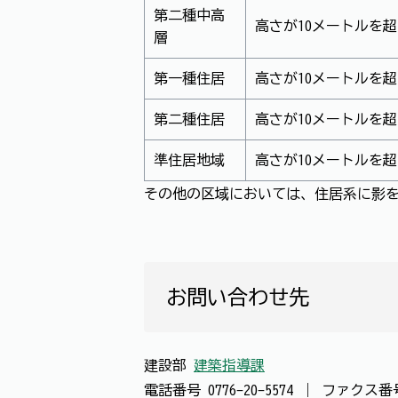
第二種中高
高さが10メートルを
層
第一種住居
高さが10メートルを
第二種住居
高さが10メートルを
準住居地域
高さが10メートルを
その他の区域においては、住居系に影
お問い合わせ先
建設部
建築指導課
電話番号
0776-20-5574
｜
ファクス