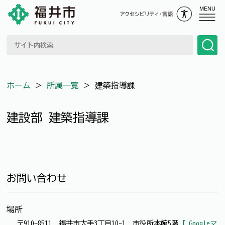
MENU
ホーム
＞
所属一覧
＞
建築指導課
建設部 建築指導課
お問い合わせ
場所
〒910-8511 福井市大手3丁目10-1 市役所本館5階
【 Googleマ