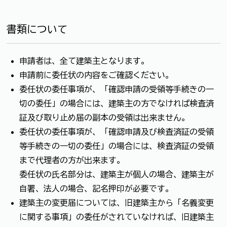
書類について
申請者は、全て建築主となります。
申請前に委任状の内容をご確認ください。
委任状の委任事項が、「確認申請の受領等手続きの一
切の委任」の場合には、建築主の方でなければ検査済
証及び取り止め届の副本の受領は出来ません。
委任状の委任事項が、「確認申請及び検査済証の受領
等手続きの一切の委任」の場合には、検査済証の受領
まで代理者の方が出来ます。
委任状の氏名部分は、建築主が個人の場合、建築主が
自署、法人の場合、記名押印が必要です。
建築主の変更届については、旧建築主から「名義変更
に関する事項」の委任がされていなければ、旧建築主