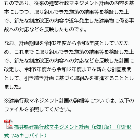
ものであり、従来の建築行政マネジメント計画の内容を基
本にしつつ、取り組んできた施策の結果等を検証した上
で、新たな制度改正の内容や近年発生した建築物に係る事
故への対応などを反映したものです。
なお、計画期間を令和2年度から令和6年度としていたた
め、これまでに取り組んできた施策の結果等を検証した上
で、新たな制度改正の内容への対応などを反映した計画に
改定し、令和7年度から令和12年度までを新たな計画期間
として、引き続き計画に基づく取組みを推進することとし
ました。
※建築行政マネジメント計画の詳細等については、以下の
ファイルを参照してください。
福井県建築行政マネジメント計画（改訂版）（PDF形
式 745キロバイト）