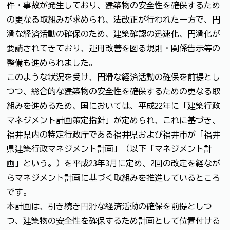
件・事故が発生しており、建築物の安全性を確保するため
の更なる取組みが求められ、法改正が行われた一方で、円
滑な経済活動の確保のため、建築確認の迅速化、円滑化が
要請されてきており、運用改善を図る規則・関係告示等の
整備も進められました。
このような状況を受け、円滑な経済活動の確保を前提とし
つつ、総合的な建築物の安全性を確保するための更なる取
組みを進めるため、国においては、平成22年に「建築行政
マネジメント計画策定指針」が定められ、これに基づき、
福井県内の特定行政庁である福井県および福井市が「福井
県建築行政マネジメント計画」（以下「マネジメント計
画」という。）を平成23年3月に定め、2回の改定を経なが
らマネジメント計画に基づく取組みを推進しているところ
です。
本計画は、引き続き円滑な経済活動の確保を前提としつ
つ、建築物の安全性を確保するため計画として位置付ける