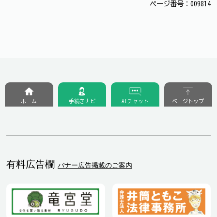
ページ番号：009814
ホーム
手続きナビ
AIチャット
ページトップ
有料広告欄
バナー広告掲載のご案内