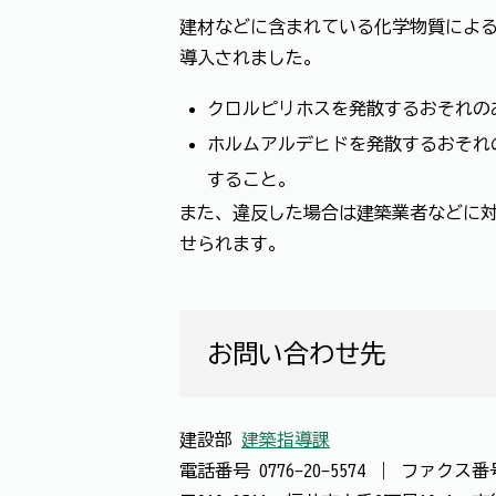
建材などに含まれている化学物質によ
導入されました。
クロルピリホスを発散するおそれの
ホルムアルデヒドを発散するおそれ
すること。
また、違反した場合は建築業者などに対
せられます。
お問い合わせ先
建設部
建築指導課
電話番号
0776-20-5574
｜
ファクス