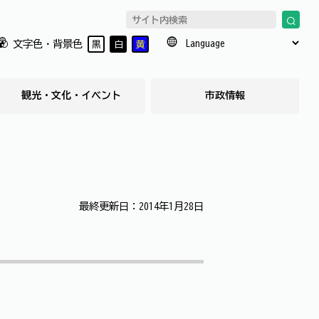
文字色・背景色
黒
白
黄
観光・文化・イベント
市政情報
最終更新日：2014年1月28日