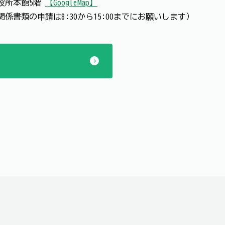
 市役所本館5階
【GoogleMap】
認関係書類の申請は8:30から15:00までにお願いします）