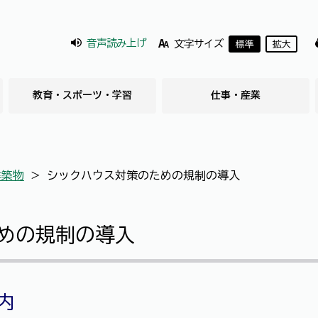
音声読み上げ
文字サイズ
標準
拡大
教育・スポーツ・学習
仕事・産業
建築物
＞
シックハウス対策のための規制の導入
めの規制の導入
内