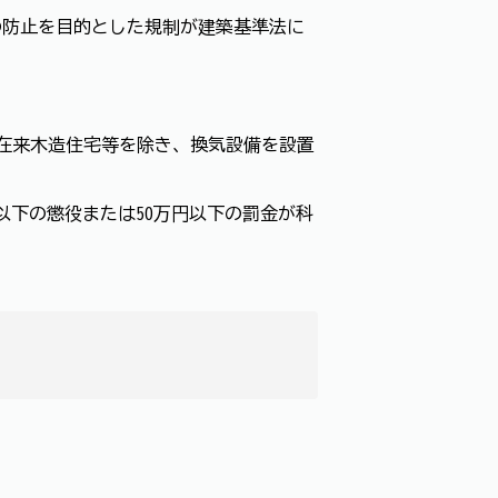
の防止を目的とした規制が建築基準法に
在来木造住宅等を除き、換気設備を設置
以下の懲役または50万円以下の罰金が科