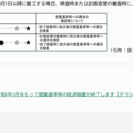
年4月1日以降に着工する場合、検査時または計画変更の審査時
（引用：国
和8年3月をもって壁量基準等の経過措置が終了します【チラ