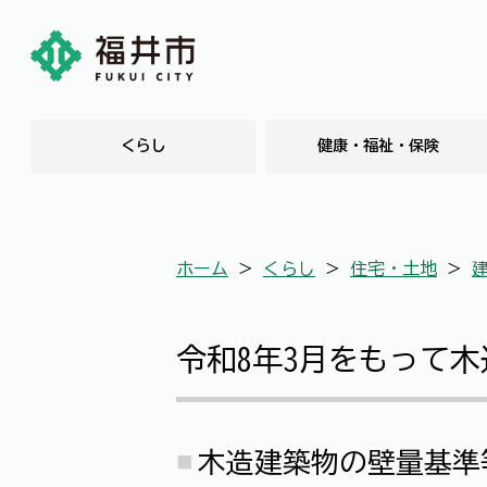
くらし
健康・福祉・保険
ホーム
＞
くらし
＞
住宅・土地
＞
令和8年3月をもって
木造建築物の壁量基準