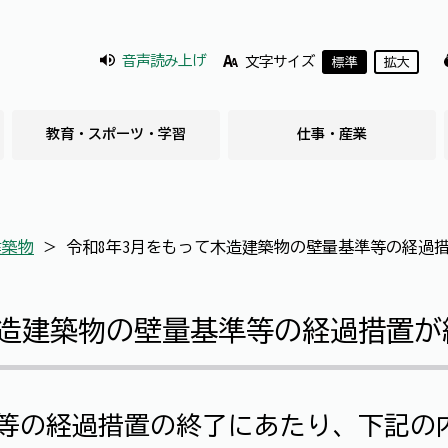
音声読み上げ
文字サイズ
標準
拡大
教育・スポーツ・学習
仕事・産業
建築物
＞
令和8年3月をもって木造建築物の壁量基準等の経過
木造建築物の壁量基準等の経過措置が
等の経過措置の終了にあたり、下記の