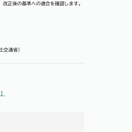
に、改正後の基準への適合を確認します。
土交通省）
シ】