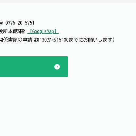
番号
0776-20-5751
 市役所本館5階
【GoogleMap】
認関係書類の申請は8:30から15:00までにお願いします）