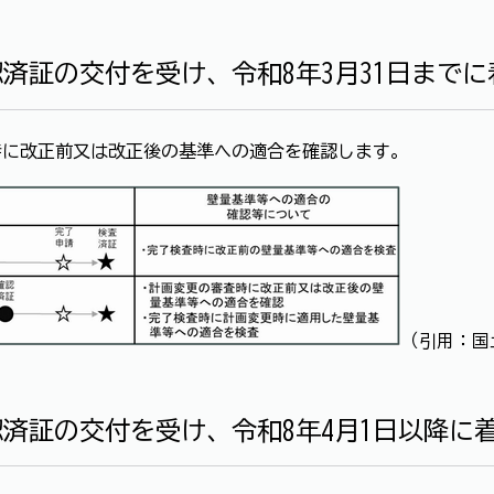
認済証の交付を受け、令和8年3月31日まで
時に改正前又は改正後の基準への適合を確認します。
（引用：国
認済証の交付を受け、令和8年4月1日以降に