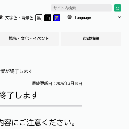
文字色・背景色
黒
白
黄
観光・文化・イベント
市政情報
措置が終了します
最終更新日：2026年3月10日
終了します
内容にご注意ください。