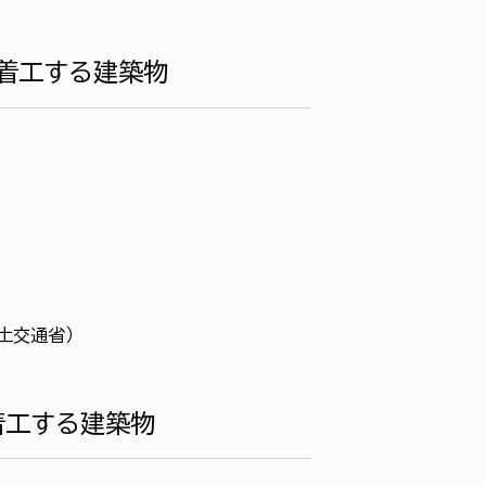
に着工する建築物
土交通省）
着工する建築物