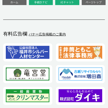
ホーム
手続きナビ
AIチャット
ページトップ
有料広告欄
バナー広告掲載のご案内