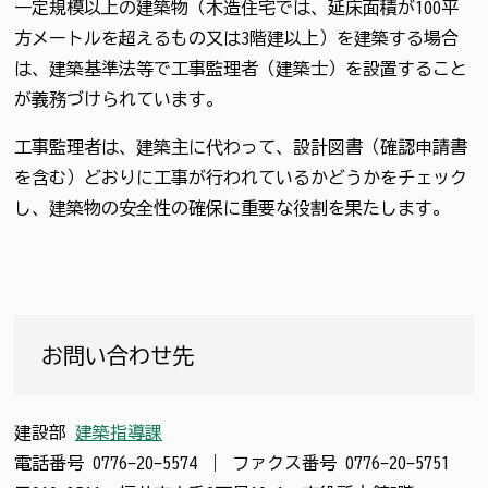
一定規模以上の建築物（木造住宅では、延床面積が100平
方メートルを超えるもの又は3階建以上）を建築する場合
は、建築基準法等で工事監理者（建築士）を設置すること
が義務づけられています。
工事監理者は、建築主に代わって、設計図書（確認申請書
を含む）どおりに工事が行われているかどうかをチェック
し、建築物の安全性の確保に重要な役割を果たします。
お問い合わせ先
建設部
建築指導課
電話番号
0776-20-5574
｜
ファクス番号
0776-20-5751