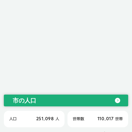
市の人口
251,098
110,017
人口
人
世帯数
世帯