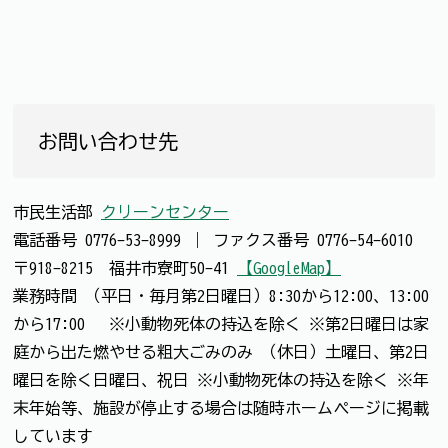
お問い合わせ先
市民生活部
クリーンセンター
電話番号
0776-53-8999
｜
ファクス番号
0776-54-6010
〒918-8215 福井市寮町50-41
【GoogleMap】
業務時間 （平日・毎月第2日曜日）8:30から12:00、13:00
から17:00 ※小動物死体の持込を除く ※第2日曜日は家
庭から出た燃やせる粗大ごみのみ （休日）土曜日、第2日
曜日を除く日曜日、祝日 ※小動物死体の持込を除く ※年
末年始等、施設が停止する場合は随時ホームページに掲載
しています