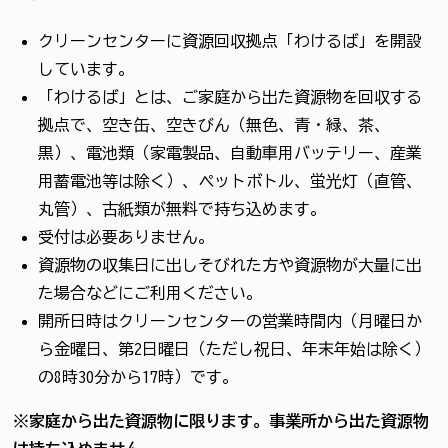
クリーンセンターに資源回収拠点「わけるば」を開設
しています。
「わけるば」とは、ご家庭から出た資源物を回収する
拠点で、空き缶、空きびん（無色、青・緑、茶、
黒）、電池類（家電製品、自動車用バッテリー、産業
用蓄電池等は除く）、ペットボトル、蛍光灯（直管、
丸管）、古紙類が無料で持ち込めます。
受付は必要ありません。
資源物の収集日に出しそびれた方や資源物が大量に出
た場合などにご利用ください。
開所日時はクリーンセンターの営業時間内（月曜日か
ら金曜日、第2日曜日（ただし祝日、年末年始は除く）
の8時30分から17時）です。
※家庭から出た資源物に限ります。事業所から出た資源物