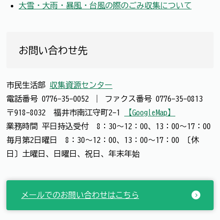
大雪・大雨・暴風・台風の際のごみ収集について
お問い合わせ先
市民生活部
収集資源センター
電話番号
0776-35-0052
｜
ファクス番号
0776-35-0813
〒918-8032 福井市南江守町2-1
【GoogleMap】
業務時間 平日持込受付 8：30～12：00、13：00～17：00
毎月第2日曜日 8：30～12：00、13：00～17：00 〔休
日〕土曜日、日曜日、祝日、年末年始
メールでのお問い合わせはこちら