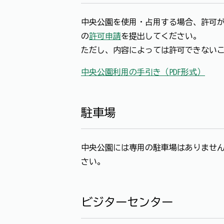
中央公園を使用・占用する場合、許可
の
許可申請
を提出してください。
ただし、内容によっては許可できない
中央公園利用の手引き（PDF形式）
駐車場
中央公園には専用の駐車場はありませ
さい。
ビジターセンター