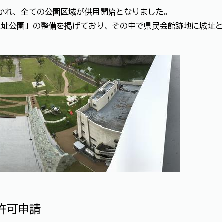
が開かれ、全ての公園区域が供用開始となりました。
城址公園」の整備を掲げており、その中で県民会館跡地に城址
許可申請