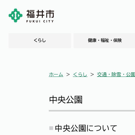
くらし
健康・福祉・保険
ホーム
＞
くらし
＞
交通・除雪・公
中央公園
中央公園について