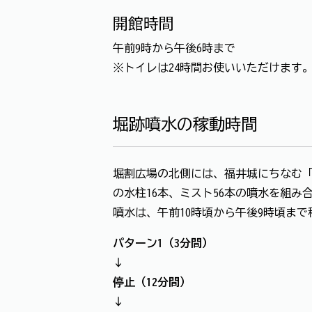
開館時間
午前9時から午後6時まで
※トイレは24時間お使いいただけます
堀跡噴水の稼動時間
堀割広場の北側には、福井城にちなむ「
の水柱16本、ミスト56本の噴水を組み
噴水は、午前10時頃から午後9時頃ま
パターン1（3分間）
↓
停止（12分間）
↓