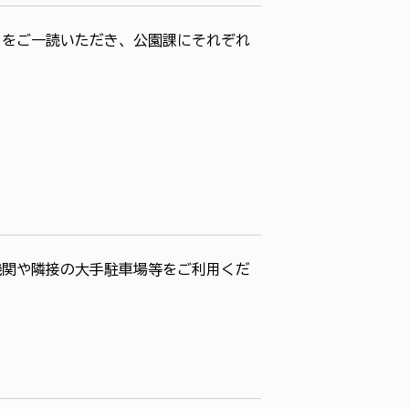
きをご一読いただき、公園課にそれぞれ
機関や隣接の大手駐車場等をご利用くだ