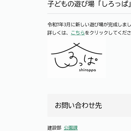
子どもの遊び場「しろっぱ
令和7年3月に新しい遊び場が完成しま
詳しくは、
こちら
をクリックしてくだ
お問い合わせ先
建設部
公園課