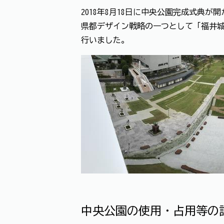
2018年8月18日に中央公園完成式典
県都デザイン戦略の一つとして「福井
行いました。
中央公園の使用・占用等の