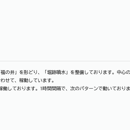
。
福の井」を形どり、「堀跡噴水」を整備しております。中心の高
合わせて、稼動しています。
で稼働しております。1時間間隔で、次のパターンで動いており