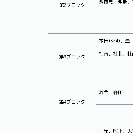
西藤島、明新、
第2ブロック
木田(※4)、豊
社南、社北、社
第3ブロック
河合、森田
第4ブロック
一光、殿下、大