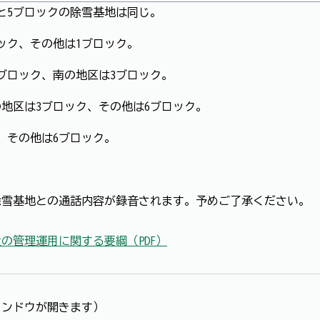
クと5ブロックの除雪基地は同じ。
ック、その他は1ブロック。
2ブロック、南の地区は3ブロック。
の地区は3ブロック、その他は6ブロック。
、その他は6ブロック。
除雪基地との通話内容が録音されます。予めご了承ください。
の管理運用に関する要綱（PDF）
インドウが開きます）