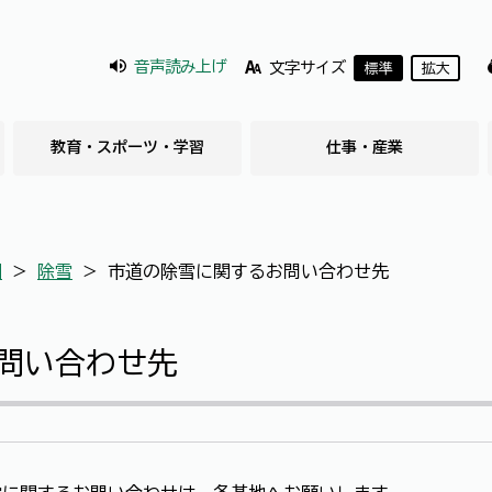
音声読み上げ
文字サイズ
標準
拡大
教育・スポーツ・学習
仕事・産業
園
＞
除雪
＞
市道の除雪に関するお問い合わせ先
問い合わせ先