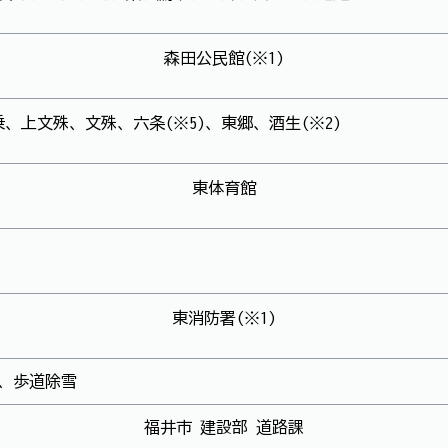
森田公民館(※1)
乗、上文殊、文殊、六条(※5)、東郷、酒生(※2)
東体育館
東消防署(※1)
、歩道除雪
福井市 建設部 道路課