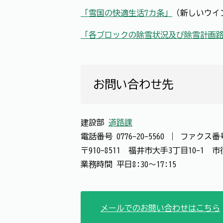
「雪国の快適生活7カ条」
（新しいウイ
「各ブロックの除雪状況及び除雪計画
お問い合わせ先
建設部
道路課
電話番号
0776-20-5560
｜
ファクス
〒910-8511 福井市大手3丁目10-1
業務時間 平日8:30～17:15
メールでのお問い合わせはこちら