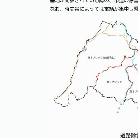
基地が開設されている際の、市道の除
なお、時間帯によっては電話が集中し