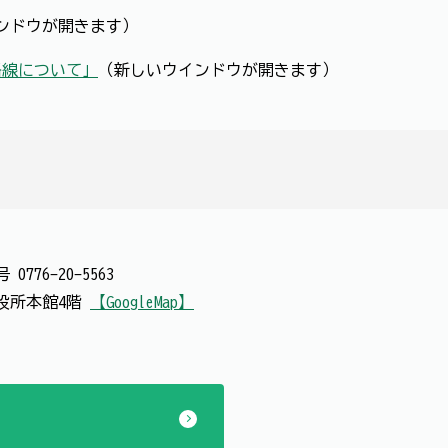
ンドウが開きます）
路線について」
（新しいウインドウが開きます）
番号
0776-20-5563
 市役所本館4階
【GoogleMap】