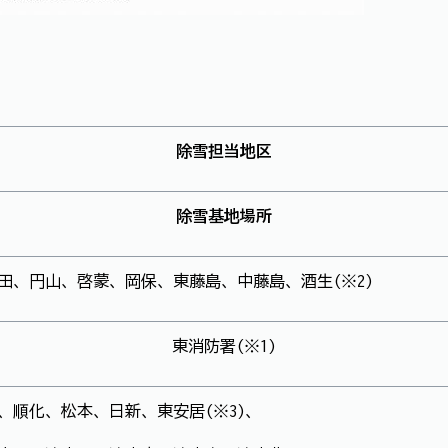
除雪担当地区
除雪基地場所
田、円山、啓蒙、岡保、東藤島、中藤島、酒生(※2)
東消防署(※1)
、順化、松本、日新、東安居(※3)、