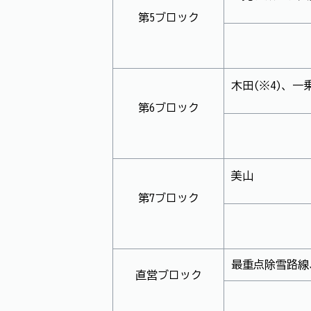
第5ブロック
木田(※4)、一
第6ブロック
美山
第7ブロック
最重点除雪路線
直営ブロック