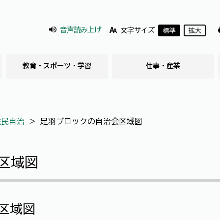
音声読み上げ
文字サイズ
標準
拡大
教育・スポーツ・学習
仕事・産業
住民自治
＞
足羽ブロックの自治会区域図
区域図
区域図