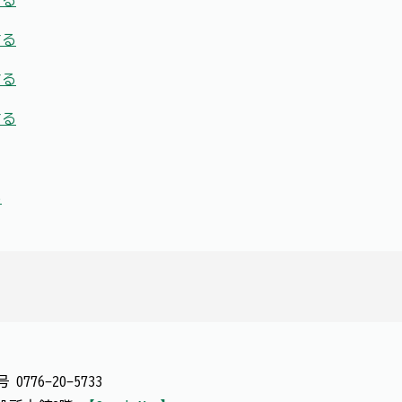
する
する
する
する
る
番号
0776-20-5733