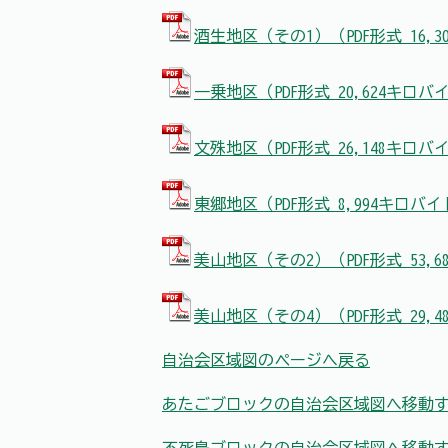
酒生地区（その1）（PDF形式 16,
一乗地区（PDF形式 20,624キロバ
文殊地区（PDF形式 26,148キロバ
東郷地区（PDF形式 8,994キロバ
美山地区（その2）（PDF形式 53,
美山地区（その4）（PDF形式 29,
自治会区域図のページへ戻る
あたごブロックの自治会区域図へ移動