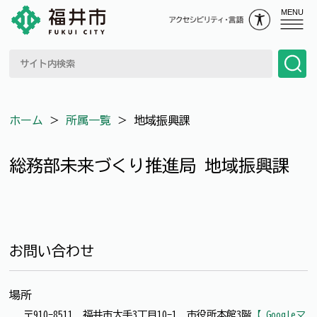
MENU
ホーム
＞
所属一覧
＞
地域振興課
総務部未来づくり推進局 地域振興課
お問い合わせ
場所
〒910-8511 福井市大手3丁目10-1 市役所本館3階
【 Googleマ