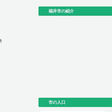
福井市の紹介
号
市の人口