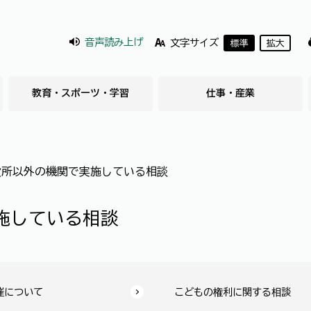
音声読み上げ
文字サイズ
標準
拡大
教育・スポーツ・学習
仕事・産業
役所以外の機関で実施している相談
施している相談
催について
こどもの権利に関する相談