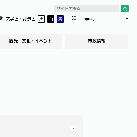
文字色・背景色
黒
白
黄
観光・文化・イベント
市政情報