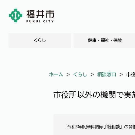
くらし
健康・福祉・保険
ホーム
＞
くらし
＞
相談窓口
＞
市
市役所以外の機関で実
「令和8年度無料調停手続相談」の開