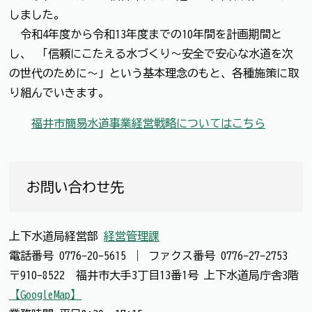
しました。
令和4年度から令和13年度までの10年間を計画期間と
し、 「信頼にこたえる水づくり～安全で安心な水道を次
の世代のために～」という基本理念のもと、各種施策に取
り組んでいきます。
福井市簡易水道事業経営戦略についてはこちら
お問い合わせ先
上下水道局経営部
経営管理課
電話番号
0776-20-5615
｜
ファクス番号
0776-27-2753
〒910-8522 福井市大手3丁目13番1号 上下水道局庁舎3階
【GoogleMap】