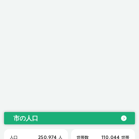
市の人口
250,974
110,044
人口
人
世帯数
世帯