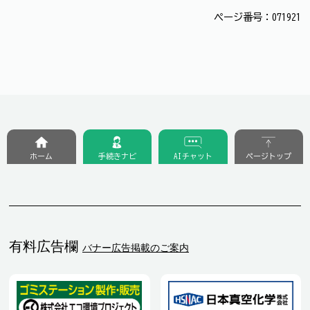
ページ番号：071921
ホーム
手続きナビ
AIチャット
ページトップ
有料広告欄
バナー広告掲載のご案内