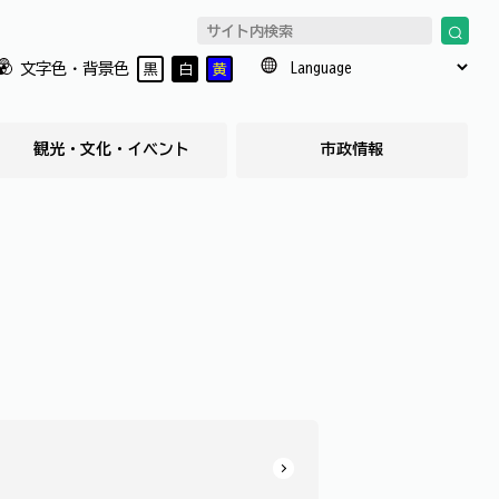
文字色・背景色
黒
白
黄
観光・文化・イベント
市政情報