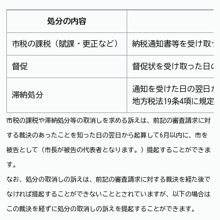
処分の内容
市税の課税（賦課・更正など）
納税通知書等を受け取っ
督促
督促状を受け取った日の
通知を受けた日の翌日か
滞納処分
地方税法19条4項に規
市税の課税や滞納処分等の取消しを求める訴えは、前記の審査請求に対
する裁決のあったことを知った日の翌日から起算して6月以内に、市を
被告として（市長が被告の代表者となります。）提起することができま
す。
なお、処分の取消しの訴えは、前記の審査請求に対する裁決を経た後で
なければ提起することができないこととされていますが、以下の場合は
この裁決を経ずに処分の取消しの訴えを提起することができます。