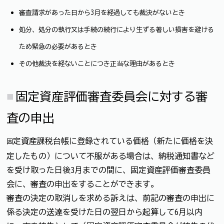
審査請求があった日から3月を経過しても裁決がないとき
処分、処分の執行又は手続の続行により生ずる著しい損害を避ける
ため緊急の必要があるとき
その他裁決を経ないことにつき正当な理由があるとき
固定資産評価審査委員会に対する審
査の申出
定資産課税台帳に登録されている価格（新たに価格を決
固
定したもの）について不服がある場合は、納税通知書など
を受け取った日後3月までの間に、固定資産評価審査委員
会に、審査の申出をすることができます。
審査の決定の取消しを求める訴えは、前記の審査の申出に
係る決定の送達を受けた日の翌日から起算して6月以内