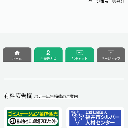
ページ番号：004731
ホーム
手続きナビ
AIチャット
ページトップ
有料広告欄
バナー広告掲載のご案内