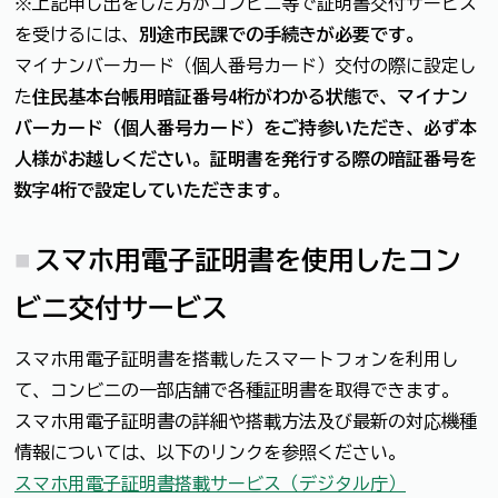
※上記申し出をした方がコンビニ等で証明書交付サービス
を受けるには、
別途
市民課での手続きが必要です
。
マイナンバーカード（個人番号カード）交付の際に設定し
た
住民基本台帳用暗証番号4桁がわかる状態で、マイナン
バーカード（個人番号カード）をご持参いただき、
必ず本
人様がお越しください。
証明書を発行する際の暗証番号を
数字4桁で設定していただきます
。
スマホ用電子証明書を使用したコン
ビニ交付サービス
スマホ用電子証明書を搭載したスマートフォンを利用し
て、コンビニの一部店舗で各種証明書を取得できます。
スマホ用電子証明書の詳細や搭載方法及び最新の対応機種
情報については、以下のリンクを参照ください。
スマホ用電子証明書搭載サービス（デジタル庁）