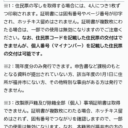
※1：住民票の写しを取得する場合には、4人につき1枚ず
つ印刷されます。証明書には固有番号やページ番号が印字
され、ホッチキス留めはされません。証明書が複数枚にわ
たる場合は、一部での使用は無効になりますのでご注意く
ださい。
なお、住民票コードを記載した住民票の交付はで
きませんが、個人番号（マイナンバー）を記載した住民票
の交付は可能です。
※2：現年度分のみ発行できます。申告書など課税のもと
となる資料が提出されていない方、該当年度の1月1日に住
所が福井市にない方、その他特別な事由がある方は発行で
きません。
※3：改製原戸籍及び除籍全部（個人）事項証明書は取得
できません。証明書が複数枚にわたる場合、ホッチキス留
めはされず、固有番号でつながりを確認しますので、一部
での使用は無効になります。なお、本籍地が福井市の方の