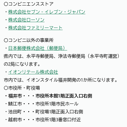
〇コンビニエンスストア
・
株式会社セブン‐イレブン・ジャパン
・
株式会社ローソン
・
株式会社ファミリーマート
〇コンビニ以外の事業所
・
日本郵便株式会社（郵便局）
県内では、永平寺郵便局、浄法寺郵便局（永平寺町運営）
の2局になります。
・
イオンリテール株式会社
市内では、イオンスタイル福井開発の1か所になります。
〇市役所・町役場
・福井市・・・市役所本館1階正面入口右側
・鯖江市
・・・
市役所1階市民ホール
・池田町
・・・
町役場1階正面入口右側
・越前市
・・・
市役所1階3番窓口付近