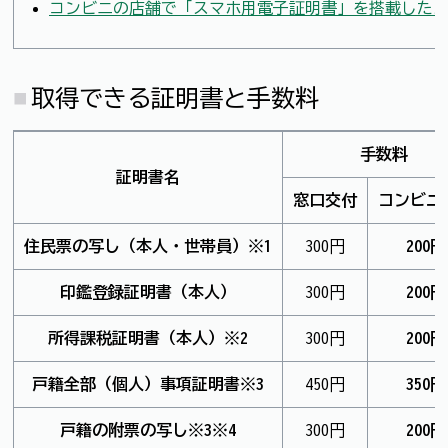
コンビニの店舗で「スマホ用電子証明書」を搭載した
取得できる証明書と手数料
手数料
証明書名
窓口交付
コンビニ
住民票の写し（本人・世帯員）※1
300円
200円
印鑑登録証明書（本人）
300円
200円
所得課税証明書（本人）※2
300円
200円
戸籍全部（個人）事項証明書※3
450円
350円
戸籍の附票の写し※3※4
300円
200円