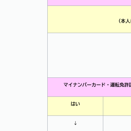
（本人
マイナンバーカード・運転免許
はい
↓