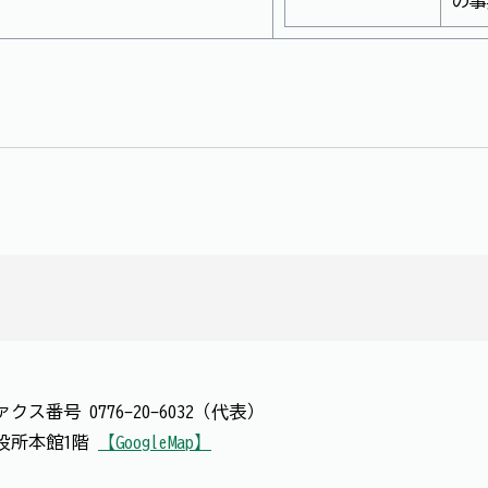
の事
ァクス番号
0776-20-6032（代表）
 市役所本館1階
【GoogleMap】