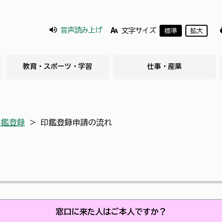
音声読み上げ
文字サイズ
標準
拡大
教育・スポーツ・学習
仕事・産業
印鑑登録
＞
印鑑登録申請の流れ
窓口に来た人はご本人ですか？