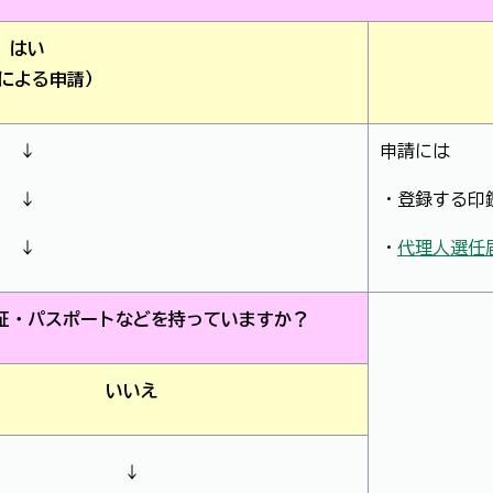
はい
による申請）
↓
申請には
↓
・登録する印
↓
・
代理人選任
証・パスポートなどを持っていますか？
いいえ
↓