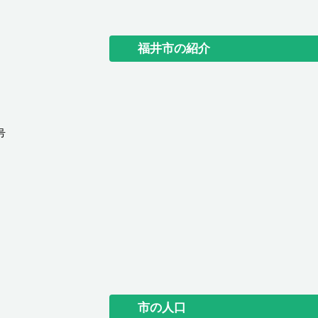
福井市の紹介
号
市の人口