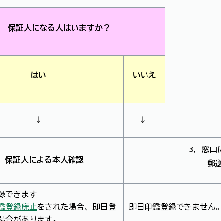
保証人になる人はいますか？
はい
いいえ
↓
↓
3．窓口
2．保証人による本人確認
郵
録できます
鑑登録廃止
をされた場合、即日登
即日印鑑登録できません
場合があります。