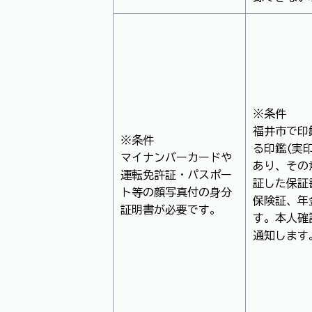
※条件
福井市で印
※条件
る印鑑(実
マイナンバーカードや
あり、その
運転免許証・パスポー
証した保証
ト等の顔写真付の身分
保険証、年
証明書が必要です。
す。本人確
通知します