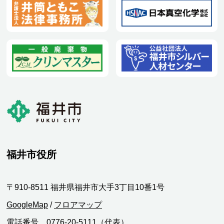
福井市役所
〒910-8511 福井県福井市大手3丁目10番1号
GoogleMap
/
フロアマップ
電話番号 0776-20-5111（代表）