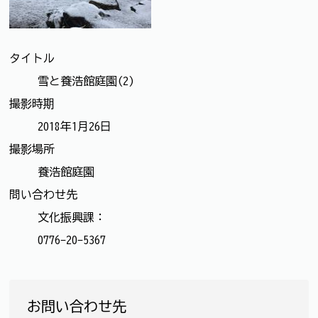
タイトル
雪と養浩館庭園(2)
撮影時期
2018年1月26日
撮影場所
養浩館庭園
問い合わせ先
文化振興課：
0776-20-5367
お問い合わせ先