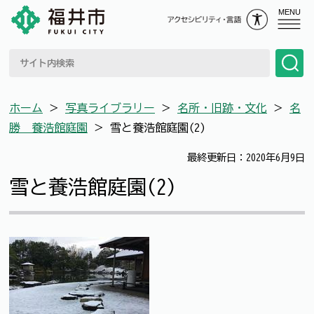
MENU
ホーム
＞
写真ライブラリー
＞
名所・旧跡・文化
＞
名
勝 養浩館庭園
＞
雪と養浩館庭園(2)
最終更新日：2020年6月9日
雪と養浩館庭園(2)