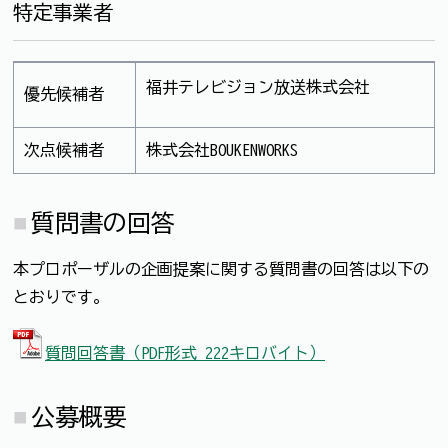
特定事業者
福井テレビジョン放送株式会社
優先候補者
次点候補者
株式会社BOUKENWORKS
質問書の回答
本プロポーザルの企画提案に関する質問書の回答は以下の
とおりです。
質問回答書（PDF形式 222キロバイト）
公募概要